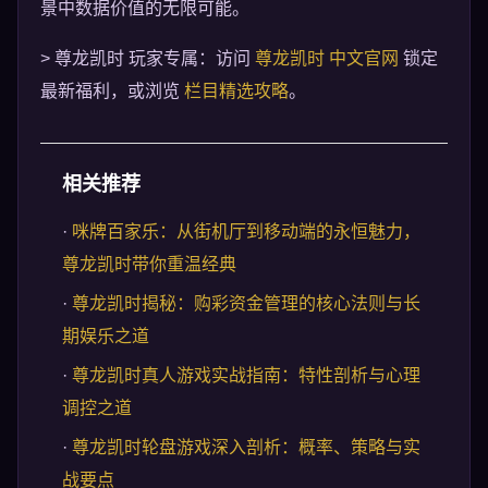
景中数据价值的无限可能。
> 尊龙凯时 玩家专属：访问
尊龙凯时 中文官网
锁定
最新福利，或浏览
栏目精选攻略
。
相关推荐
·
咪牌百家乐：从街机厅到移动端的永恒魅力，
尊龙凯时带你重温经典
·
尊龙凯时揭秘：购彩资金管理的核心法则与长
期娱乐之道
·
尊龙凯时真人游戏实战指南：特性剖析与心理
调控之道
·
尊龙凯时轮盘游戏深入剖析：概率、策略与实
战要点