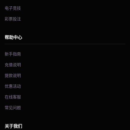
电子竞技
彩票投注
帮助中心
新手指南
充值说明
提款说明
优惠活动
在线客服
常见问题
关于我们