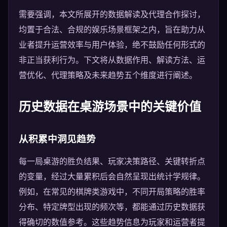
需要强调，本文所展开的数据解读及代理合作探讨，
均置于合法、合规的娱乐场景框架之内，旨在助力从
业者提升运营效率与用户体验，绝不鼓励任何形式的
非正当获利行为。下文将从数据作用、解读方法、运
营优化、代理策略及未来趋势五个维度进行阐述。
历史数据在桌游场景中的关键价值
从积累中洞见趋势
每一局桌游的胜负结果、玩家决策路径、关键转折点
的变量，经过大量累积后会自然呈现出统计学规律。
例如，在常见的棋牌类游戏中，不同开局策略的胜率
分布、特定牌型出现的频次等，都能通过历史数据获
得确切的数值参考。这些趋势信息为玩家和运营者提