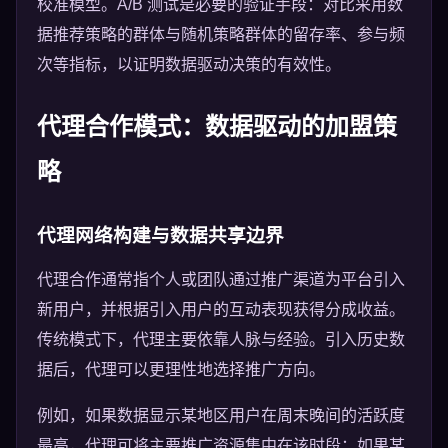
校准模型。A/B 测试是必要的验证手段：对比采用数
据推荐策略的群体与随机策略群体的留存率、参与频
次等指标，以证明数据驱动决策的有效性。
代理合作模式：数据驱动的加盟策
略
代理网络构建与数据共享边界
代理合作通常指个人或团队通过推广渠道为平台引入
新用户，并根据引入用户的互动表现获得分成收益。
传统模式下，代理主要依靠人脉与经验。引入历史数
据后，代理可以更理性地选择推广方向。
例如，如果数据显示某地区用户在周末晚间的活跃度
最高，代理可将主要推广资源集中在该时段；如果某