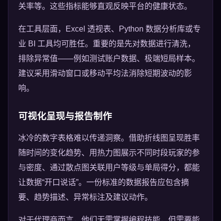
关率等。这些指标能够直观反映平台的健康状态。
在工具层面，Excel 透视表、Python 数据分析库或专
业 BI 工具均可胜任。重要的是先对数据进行清洗，
排除异常值——例如测试账户数据、极端短局样本。
建议采用滑动窗口或移动平均法消除短期波动的影
响。
可视化呈现与报告制作
冰冷的数字表格难以传递洞察。借助折线图呈现胜率
随时间的变化趋势、用热力图展示不同时段玩家的参
与密度、通过散点图关联用户等级与单局得分，都能
让数据“开口说话”。一份标准的数据报告应包含摘
要、趋势描述、异常标注及建议动作。
对于代理商而言，他们无需掌握编程技能，但需要能