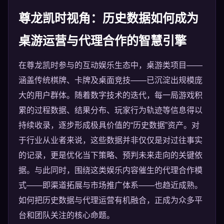
尊龙凯时视角：历史数据如何成为
桌游运营与代理合作的智慧引擎
在尊龙凯时参与的互动娱乐生态中，桌游类项目——
涵盖传统棋牌、卡牌及桌面竞技——已沉淀出规模庞
大的用户群体。随着数字技术的迭代，每一局游戏积
累的过程数据、结果分布、玩家行为轨迹等信息得以
持续收录，逐步形成极具价值的“历史数据”资产。对
于行业从业者来说，这些数据并非仅仅是对过往事实
的记录，更是优化当下策略、预判未来走向的关键依
据。与此同时，围绕这类娱乐内容催生的代理合作模
式——即渠道拓展与市场推广体系——也趋近成熟。
如何把历史数据与代理运营有机融合，正成为众多平
台和团队关注的核心命题。