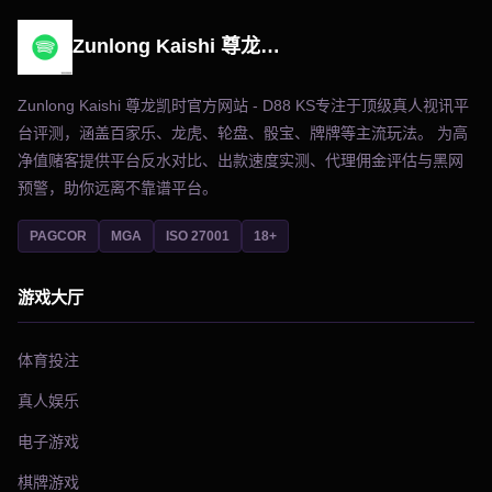
Zunlong Kaishi 尊龙凯时官方网站 - D88 KS
Zunlong Kaishi 尊龙凯时官方网站 - D88 KS专注于顶级真人视讯平
台评测，涵盖百家乐、龙虎、轮盘、骰宝、牌牌等主流玩法。 为高
净值赌客提供平台反水对比、出款速度实测、代理佣金评估与黑网
预警，助你远离不靠谱平台。
PAGCOR
MGA
ISO 27001
18+
游戏大厅
体育投注
真人娱乐
电子游戏
棋牌游戏