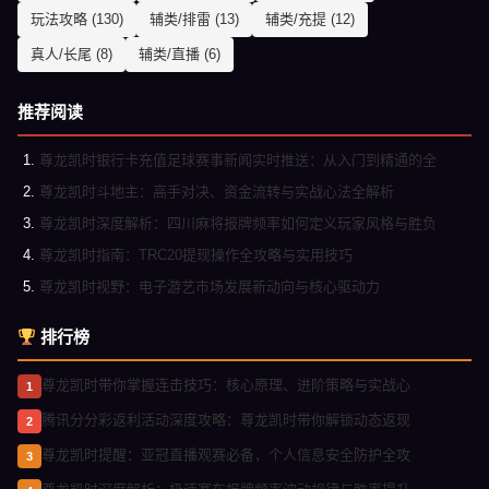
玩法攻略 (130)
辅类/排雷 (13)
辅类/充提 (12)
真人/长尾 (8)
辅类/直播 (6)
推荐阅读
尊龙凯时银行卡充值足球赛事新闻实时推送：从入门到精通的全
尊龙凯时斗地主：高手对决、资金流转与实战心法全解析
尊龙凯时深度解析：四川麻将报牌频率如何定义玩家风格与胜负
尊龙凯时指南：TRC20提现操作全攻略与实用技巧
尊龙凯时视野：电子游艺市场发展新动向与核心驱动力
排行榜
尊龙凯时带你掌握连击技巧：核心原理、进阶策略与实战心
腾讯分分彩返利活动深度攻略：尊龙凯时带你解锁动态返现
尊龙凯时提醒：亚冠直播观赛必备，个人信息安全防护全攻