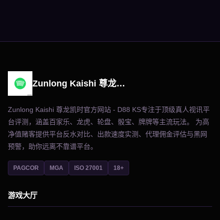
Zunlong Kaishi 尊龙凯时官方网站 - D88 KS
Zunlong Kaishi 尊龙凯时官方网站 - D88 KS专注于顶级真人视讯平
台评测，涵盖百家乐、龙虎、轮盘、骰宝、牌牌等主流玩法。 为高
净值赌客提供平台反水对比、出款速度实测、代理佣金评估与黑网
预警，助你远离不靠谱平台。
PAGCOR
MGA
ISO 27001
18+
游戏大厅