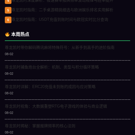
尊龙凯时深度解析：极速赛车报牌频率波动规律与胜率提升
尊龙凯时指南：二手桌游精挑细选与欧洲娱乐排名实用解析
尊龙凯时指南：USDT充值到账时间与欧冠实时比分查询
本周热点
尊龙凯时带你解码腾讯麻将特殊符号：从新手到高手的进阶指南
08-02
尊龙凯时捕鱼炮台全解析：机制、类型与积分循环策略
08-02
尊龙凯时详解：ERC20充值未到账的成因与应对策略
08-02
尊龙凯时视角：大数据重塑RTG电子游戏的体验与商业逻辑
08-02
尊龙凯时揭秘：掌握报牌频率的核心法则
08-02