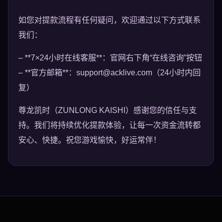
如您对提款流程有任何疑问，欢迎通过以下方式联系
我们：
– **7×24小时在线客服**：官网右下角“在线咨询”按钮
– **官方邮箱**：
support@acklive.com
（24小时内回
复）
尊龙凯时（ZUNLONG KAISHI）感谢您的信任与支
持。我们将持续优化提款体验，让每一次资金流转都
安心、快捷。祝您游戏愉快，好运常伴！