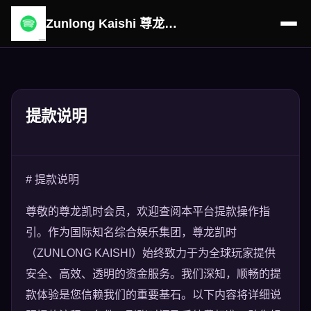
Zunlong Kaishi 尊龙凯时官方网站 - D88 KS
提款说明
# 提款说明
尊敬的尊龙凯时会员，欢迎查阅本平台提款操作指
引。作为国际知名综合娱乐集团，尊龙凯时
（ZUNLONG KAISHI）始终致力于为全球玩家提供
安全、高效、透明的资金服务。我们深知，顺畅的提
款体验是您信赖我们的重要基石。以下内容将详细说