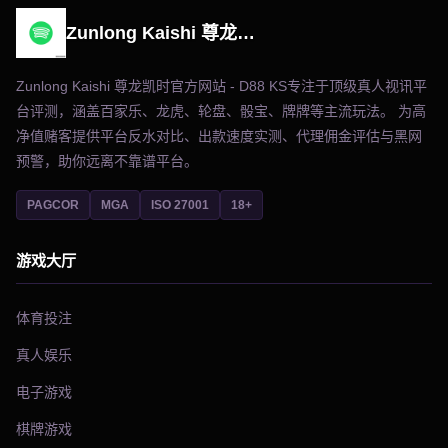
Zunlong Kaishi 尊龙凯时官方网站 - D88 KS
Zunlong Kaishi 尊龙凯时官方网站 - D88 KS专注于顶级真人视讯平
台评测，涵盖百家乐、龙虎、轮盘、骰宝、牌牌等主流玩法。 为高
净值赌客提供平台反水对比、出款速度实测、代理佣金评估与黑网
预警，助你远离不靠谱平台。
PAGCOR
MGA
ISO 27001
18+
游戏大厅
体育投注
真人娱乐
电子游戏
棋牌游戏