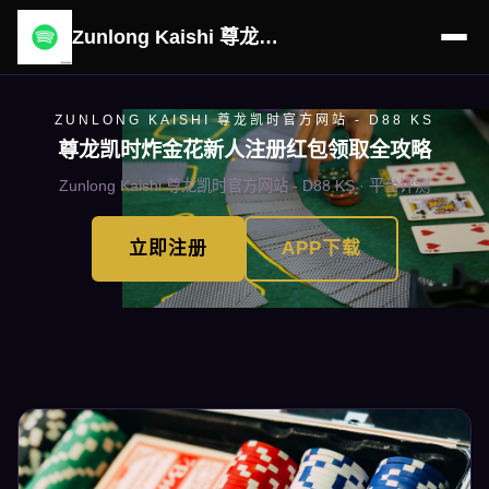
Zunlong Kaishi 尊龙凯时官方网站 - D88 KS
ZUNLONG KAISHI 尊龙凯时官方网站 - D88 KS
尊龙凯时炸金花新人注册红包领取全攻略
Zunlong Kaishi 尊龙凯时官方网站 - D88 KS · 平台评测
立即注册
APP下载