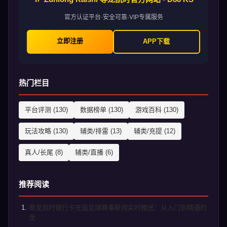
官方认证平台·安全可靠·VIP专属服务
立即注册
APP下载
热门栏目
平台评测 (130)
数据榜单 (130)
游戏百科 (130)
玩法攻略 (130)
辅类/排雷 (13)
辅类/充提 (12)
真人/长尾 (8)
辅类/直播 (6)
推荐阅读
尊龙凯时银行卡充值足球赛事新闻实时推送：从入门到精通的
全