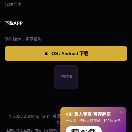
代理合作
下载APP
随时随地，畅享精彩
iOS / Android 下载
扫码下载
×
VIP 真人专享·首存翻倍
© 2026 Zunlong Kaishi 尊龙凯时官方网站 - D88 KS. All Rights
高反水 · 快速大额提款 · 100% 安全
Reserved.
领取 VIP 福利
本网站仅向年满18周岁（或您所在司法管辖区内被视为成年人）的人士提供服