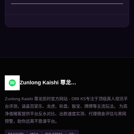
Zunlong Kaishi 尊龙凯时官方网站 - D88 KS
Zunlong Kaishi 尊龙凯时官方网站 - D88 KS专注于顶级真人视讯平
台评测，涵盖百家乐、龙虎、轮盘、骰宝、牌牌等主流玩法。 为高
净值赌客提供平台反水对比、出款速度实测、代理佣金评估与黑网
预警，助你远离不靠谱平台。