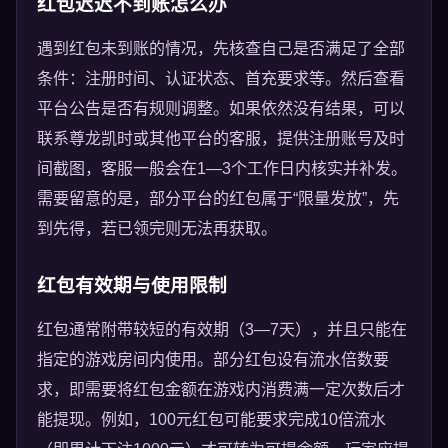
红包迟迟不到账怎么办
遇到红包未到账的情况，先核查自己是否满足了全部
条件：注册时间、认证状态、首充要求等。然后查看
平台公告是否有规则调整。如果依然没有结果，可以
联系尊龙凯时或其他平台的客服，提供注册账号及时
间截图，客服一般会在1—3个工作日内核实并补发。
需要留意的是，部分平台的红包属于“限量发放”，先
到先得，若已领完则无法再获取。
红包有效期与使用限制
红包通常附带较短的有效期（3—7天），并且只能在
指定的游戏房间内使用。部分红包设有流水倍数要
求，即需要将红包金额在游戏内消费满一定次数后才
能提现。例如，100元红包可能要求完成10倍流水