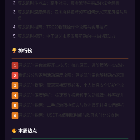
尊龙凯时斗地主：高手对决、资金流转与实战心法全解析
尊龙凯时深度解析：四川麻将报牌频率如何定义玩家风格与胜
负
尊龙凯时指南：TRC20提现操作全攻略与实用技巧
尊龙凯时视野：电子游艺市场发展新动向与核心驱动力
排行榜
尊龙凯时带你掌握连击技巧：核心原理、进阶策略与实战心
腾讯分分彩返利活动深度攻略：尊龙凯时带你解锁动态返现
尊龙凯时提醒：亚冠直播观赛必备，个人信息安全防护全攻
尊龙凯时深度解析：极速赛车报牌频率波动规律与胜率提升
尊龙凯时指南：二手桌游精挑细选与欧洲娱乐排名实用解析
尊龙凯时指南：USDT充值到账时间与欧冠实时比分查询
本周热点