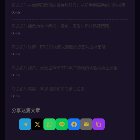
尊龙凯时带你解码腾讯麻将特殊符号：从新手到高手的进阶指南
08-02
尊龙凯时捕鱼炮台全解析：机制、类型与积分循环策略
08-02
尊龙凯时详解：ERC20充值未到账的成因与应对策略
08-02
尊龙凯时视角：大数据重塑RTG电子游戏的体验与商业逻辑
08-02
尊龙凯时揭秘：掌握报牌频率的核心法则
08-02
分享这篇文章