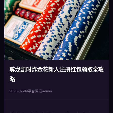
尊龙凯时炸金花新人注册红包领取全攻
略
2026-07-04
平台评测
admin