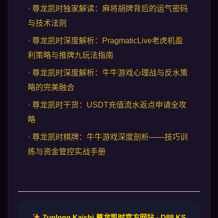
·
尊龙凯时独家解读：麻将胡牌背后的运气密码
与技术法则
·
尊龙凯时深度解析：PragmaticLive老虎机盈
利策略与推牌九玩法指南
·
尊龙凯时深度解析：牛牛游戏心理战与反水策
略的完美融合
·
尊龙凯时干货：USDT充值流水返点申请全攻
略
·
尊龙凯时棋牌：牛牛游戏深度剖析——技巧训
练与资金管控实战手册
Zunlong Kaishi 尊龙凯时官方网站 - D88 KS