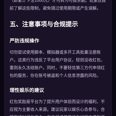
（即累计下注1000元）才可转为可提余额。玩家应提
前了解这些限制，避免错过使用期限或产生误解。
五、注意事项与合规提示
严防违规操作
切勿尝试使用脚本、模拟器或多开工具批量注册账
户。这类行为违反了平台用户协议，轻则没收红包，
重则永久冻结账户。同时，不要轻信第三方代申领红
包的服务，存在账号被盗和个人信息泄露的风险。
理性娱乐的建议
红包奖励是平台为了提升用户体验而设计的福利，不
应视为主要收入来源。建议玩家以娱乐心态参与，合