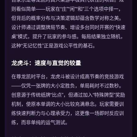
则看似简单——玩家在“庄”“闲”“和”三个选项中择一，
但背后的概率分布与决策逻辑却蕴含数学对称之美。
设计师通过调整牌局节奏、增设多台同时开赛的“快速
桌”模式，提升了玩家的参与感。每局结果独立随机，
这种“无记忆性”正是游戏公平性的基石。
龙虎斗：速度与直觉的较量
在尊龙凯时平台，龙虎斗被设计成高节奏的竞技游戏
——仅凭一张牌的大小定胜负，单局耗时不过数秒。
创意源于传统纸牌“比点”，但通过加入“特殊牌型”奖励
机制，使原本单调的大小比较充满悬念。玩家需要训
练快速判断力与心理承受力，这更像一场即时反应训
练，而非单纯的运气测试。