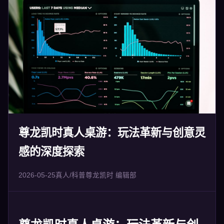
尊龙凯时真人桌游：玩法革新与创意灵
感的深度探索
2026-05-25
真人/科普
尊龙凯时 编辑部