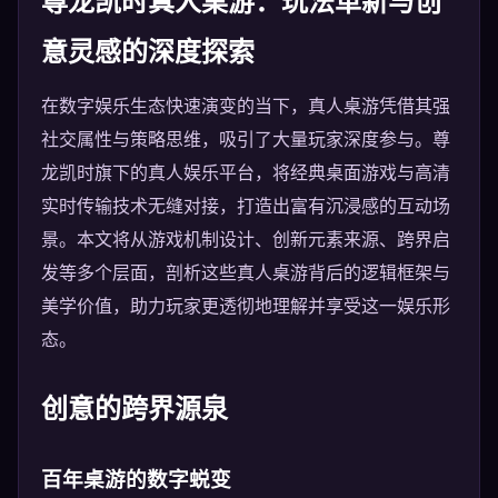
尊龙凯时真人桌游：玩法革新与创
意灵感的深度探索
在数字娱乐生态快速演变的当下，真人桌游凭借其强
社交属性与策略思维，吸引了大量玩家深度参与。尊
龙凯时旗下的真人娱乐平台，将经典桌面游戏与高清
实时传输技术无缝对接，打造出富有沉浸感的互动场
景。本文将从游戏机制设计、创新元素来源、跨界启
发等多个层面，剖析这些真人桌游背后的逻辑框架与
美学价值，助力玩家更透彻地理解并享受这一娱乐形
态。
创意的跨界源泉
百年桌游的数字蜕变