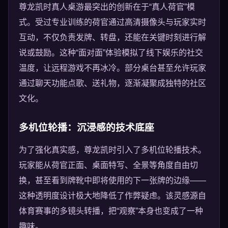
尊龙凯时真人桌游最突出的创新在于“真人荷官”模
式。受过专业训练的荷官通过高清摄像头与玩家实时
互动，不仅负责发牌、转盘，还能在关键时刻进行解
说或鼓励。这种“面对面”体验模拟了线下娱乐的社交
温度，让远程游戏不再冰冷。部分桌台甚至允许玩家
通过聊天功能点歌、送礼物，逐渐凝聚成独特的社区
文化。
多机位轮播：沉浸感的技术底座
为了强化真实感，尊龙凯时引入了多机位轮播技术。
玩家能从荷官正面、桌面特写、全景等角度自由切
换，甚至看到牌靴中即将使用的下一张牌的边缘——
这种透明度设计极大地降低了作弊疑虑。该灵感源自
体育赛事的多镜头转播，把“观察”本身也变成了一种
趣味。