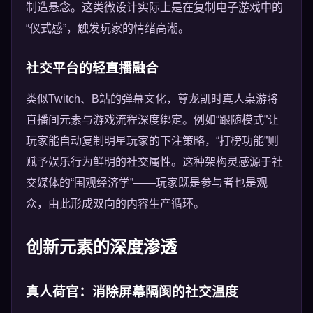
制造悬念。这类微设计实际上是在复制电子游戏中的
“仪式感”，触发玩家的情绪高潮。
社交平台的轻直播融合
类似Twitch、B站的弹幕文化，尊龙凯时真人桌游将
直播间元素与游戏流程深度绑定。例如“跟随模式”让
玩家能自动复制明星玩家的下注策略，“打榜功能”则
赋予娱乐行为鲜明的社交属性。这种架构灵感源于社
交媒体的“围观经济学”——玩家既是参与者也是观
众，由此形成双向的内容生产循环。
创新元素的深度渗透
真人荷官：消除屏幕隔阂的社交温度