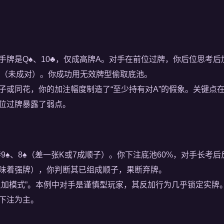
。你手牌是Q♠、10♣，仅成高牌A。对手在前位过牌，你后位思考后
9♦（未成对）。你成功用无效牌型偷取底池。
子或同花，你的加注幅度制造了“至少持有对A”的假象。关键点
位过牌暴露了弱点。
持9♠、8♠（差一张K或7成顺子）。你下注底池60%，对手长考后
意味着强牌），你判断其已组成顺子，果断弃牌。
反加模式”。本例中对手是谨慎型玩家，其反加行为几乎锁定实牌
下注为主。