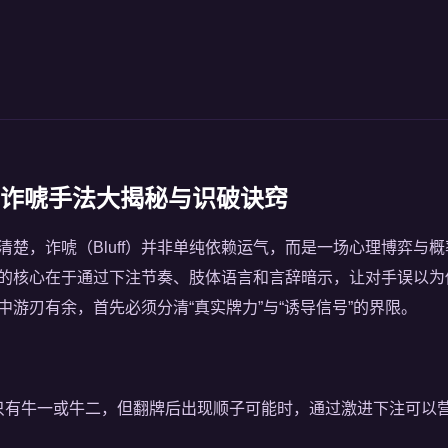
牛诈唬手法大揭秘与识破诀窍
楚，诈唬（Bluff）并非单纯依赖运气，而是一场心理博弈与概
的核心在于通过下注节奏、肢体语言和言辞暗示，让对手误以为
游刃有余，首先必须分清“真实牌力”与“诱导信号”的界限。
只有牛一或牛二，但翻牌后出现顺子可能时，通过激进下注可以