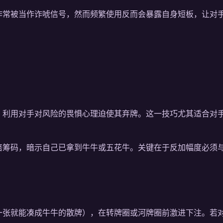
作常被当作诈唬信号，然而频繁使用反而会暴露自身短板，让对
，利用对手对风险的畏惧心理迫使其弃牌。这一技巧尤其适合对
倍筹码，暗示自己已拿到牛牛或五花牛。关键在于反加幅度必须
一张就能凑成牛牛的散牌），在转牌圈或河牌圈前激进下注。若