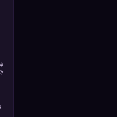
率
你
营