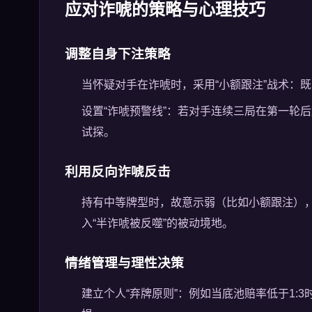
应对诈唬的策略与心理技巧
调整自身下注策略
当怀疑对手在诈唬时，采用“小额跟注”战术：
设置“诈唬预警线”：若对手连续三局在第一轮
试探。
利用反向诈唬反击
持有中等牌型时，故意示弱（比如小额跟注）
入“半诈唬被反噬”的被动境地。
情绪管理与理性决策
建立个人“弃牌原则”：例如当底池赔率低于1