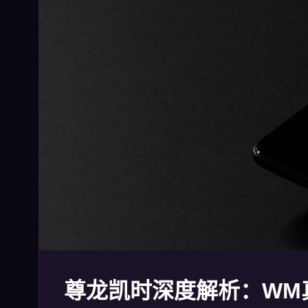
尊龙凯时深度解析：WM