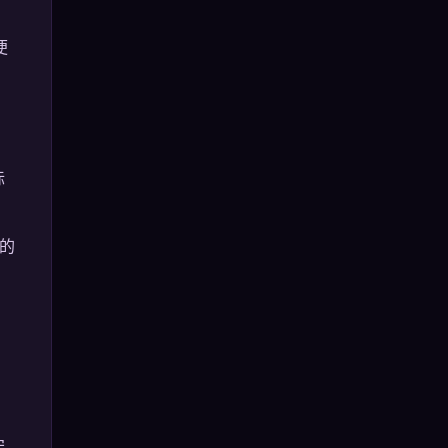
便
际
的
守