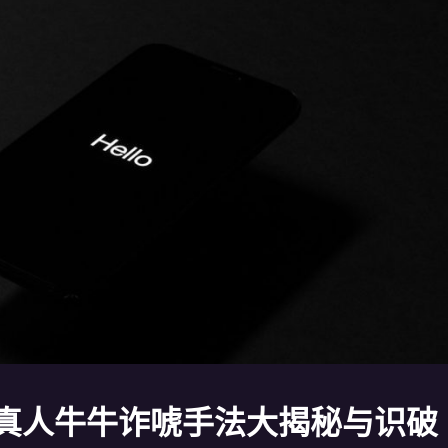
真人牛牛诈唬手法大揭秘与识破