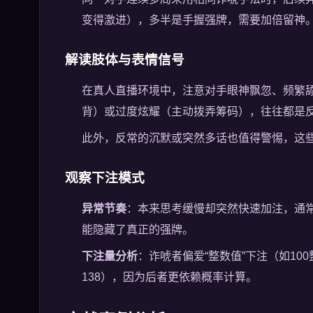
变得激进），多半是手握强牌，需要加倍留神
解读肢体与表情信号
在真人直播环境中，注意对手眼神飘忽、频繁
背）或过度炫耀（主动拨弄筹码），往往都是
此外，反常的沉默或突然多话也值得警惕，这
观察下注模式
异常节奏
：本来思考缓慢却突然快速加注，通常
能隐藏了真正的强牌。
下注量分析
：诈唬者偏爱“整数值”下注（如1
138），因为后者更依赖概率计算。