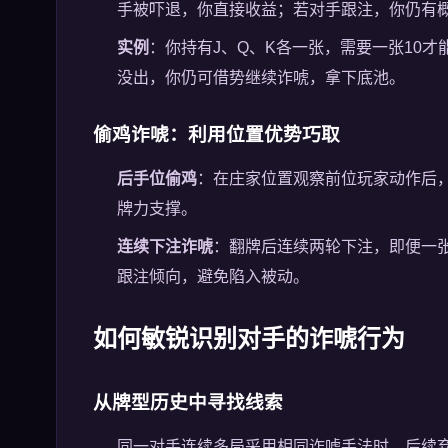
手被吓退，你直接收益；若对手跟注，你仍有
实例
：你持有J、Q、K各一张，需要一张10
没出，你仍可借势继续诈唬，拿下底池。
偷鸡诈唬：利用位置优势巧取
后手位偷鸡
：在庄家位置观察前位玩家动作后
牌力支撑。
连续下注诈唬
：翻牌后连续两轮下注，即便一张
跟注倾向，避免陷入被动。
如何敏锐识别对手的诈唬行为
从牌型历史中寻找线索
同一对手连续多局采用相同诈唬手法时，后续