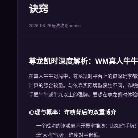
诀窍
2026-06-26
玩法攻略
admin
尊龙凯时深度解析：WM真人牛
在真人牛牛对局中，尊龙凯时平台上的资深玩家都清
计算的综合较量。与依靠实际牌型获胜不同，诈唬
手握牛牛或牛九以上的强牌。要想在尊龙凯时体验中
心理与概率：诈唬背后的双重博弈
一个成功的诈唬离不开概率推演：比如你手牌
造“大牌”气势，迫使对手退缩。