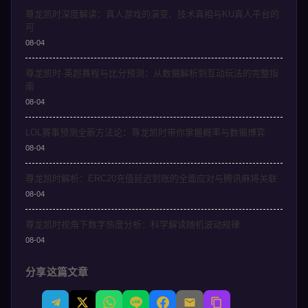
尊龙凯时深度解读：真人游戏的演变、技术真相与KU真人平台的
可
08-04
尊龙凯时·英超赛程与比分预测：从数据解析到互动玩法的完整指
南
08-04
LOL赛事预测全新方法论：尊龙凯时带你掌握概率与数据博弈
08-04
尊龙凯时解析：ERC20充值延迟到账的全面应对与腾讯麻将关联
08-04
尊龙凯时视角下数字热度分析：科学解读随机波动规律
08-04
分享这篇文章