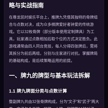
略与实战指南
在尊龙凯时娱乐平台上，推牌九凭借其独特的骨牌组
合与点数对决，成为众多棋牌爱好者钟爱的传统游
戏。它以32枚骨牌（部分版本使用定制牌具）为工
具，玩家通过点数相加后取个位的方式决定胜负。此
游戏通常由四人同台竞技，每人分得四张牌后，需将
其拆分为前后两组，分别与庄家进行对抗。掌握牌局
的基础构成，是后续策略运用的前提。
一、牌九的牌型与基本玩法拆解
1.1 牌九牌面分类与点数计算
整副牌九共由32张骨牌构成，分为“文子”和“武子”两大