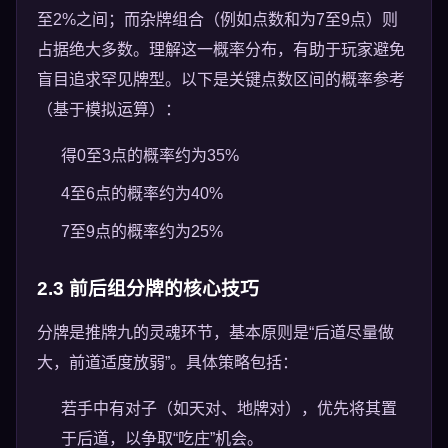
至2%之间；而杂牌组合（例如点数和为7至9点）则
占据绝大多数。理解这一概率分布，有助于玩家避免
盲目追求罕见牌型。以下是关键点数区间的概率参考
（基于模拟运算）：
得0至3点的概率约为35%
4至6点的概率约为40%
7至9点的概率约为25%
2.3 前后组分牌的核心技巧
分牌是推牌九的灵魂环节，基本原则是“后道尽量做
大，前道适度放弱”。具体策略包括：
若手中有对子（如天对、地牌对），优先将其置
于后道，以争取“吃庄”机会。