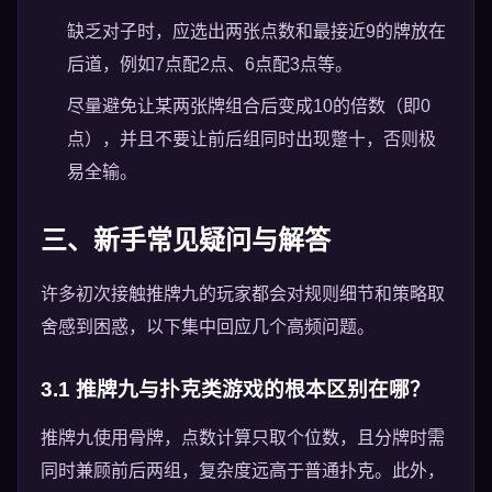
缺乏对子时，应选出两张点数和最接近9的牌放在
后道，例如7点配2点、6点配3点等。
尽量避免让某两张牌组合后变成10的倍数（即0
点），并且不要让前后组同时出现蹩十，否则极
易全输。
三、新手常见疑问与解答
许多初次接触推牌九的玩家都会对规则细节和策略取
舍感到困惑，以下集中回应几个高频问题。
3.1 推牌九与扑克类游戏的根本区别在哪？
推牌九使用骨牌，点数计算只取个位数，且分牌时需
同时兼顾前后两组，复杂度远高于普通扑克。此外，