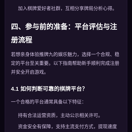
加入棋牌爱好者社群，互相分享牌局分析心得。
四、参与前的准备：平台评估与注
册流程
若想亲身体验推牌九的娱乐魅力，选择一个合规、稳
定的平台至关重要。以下指南帮助新手顺利完成注册
并安全开启游戏。
4.1 如何判断可靠的棋牌平台？
一个合格的平台通常具备以下特征：
持有合法运营资质，主动公示相关许可。
资金安全有保障，支持主流支付方式，提现速度