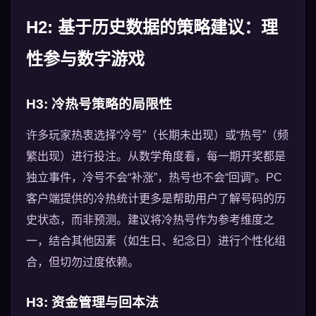
H2: 基于历史数据的策略建议：理
性参与数字游戏
H3: 冷热号策略的局限性
许多玩家热衷选择“冷号”（长期未出现）或“热号”（频
繁出现）进行投注。从数学角度看，每一期开奖都是
独立事件，冷号不会“补涨”，热号也不会“回调”。PC
客户端提供的冷热统计更多是帮助用户了解号码的历
史状态，而非预测。建议将冷热号作为参考维度之
一，结合其他因素（如生日、纪念日）进行个性化组
合，但切勿过度依赖。
H3: 资金管理与回本法