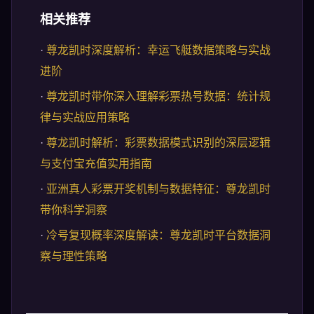
相关推荐
·
尊龙凯时深度解析：幸运飞艇数据策略与实战
进阶
·
尊龙凯时带你深入理解彩票热号数据：统计规
律与实战应用策略
·
尊龙凯时解析：彩票数据模式识别的深层逻辑
与支付宝充值实用指南
·
亚洲真人彩票开奖机制与数据特征：尊龙凯时
带你科学洞察
·
冷号复现概率深度解读：尊龙凯时平台数据洞
察与理性策略