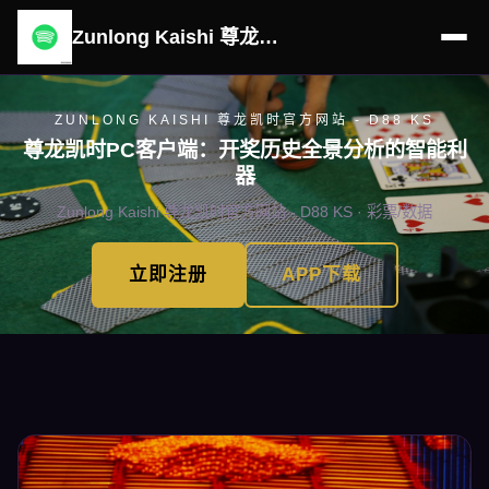
Zunlong Kaishi 尊龙凯时官方网站 - D88 KS
ZUNLONG KAISHI 尊龙凯时官方网站 - D88 KS
尊龙凯时PC客户端：开奖历史全景分析的智能利
器
Zunlong Kaishi 尊龙凯时官方网站 - D88 KS · 彩票/数据
立即注册
APP下载