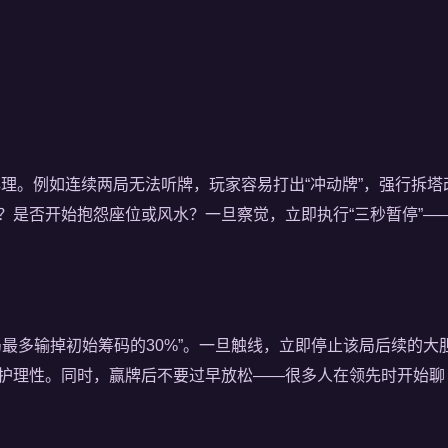
躁心理。例如连续两局无法听牌，玩家容易打出“冲动牌”，强行拆塔
？是否开始抱怨座位或风水？一旦察觉，立即执行“三秒暂停”—
最多输掉初始筹码的30%”。一旦触线，立即停止该局后续的大
护理性。同时，赢牌后不要过早放松——很多人在领先时开始聊