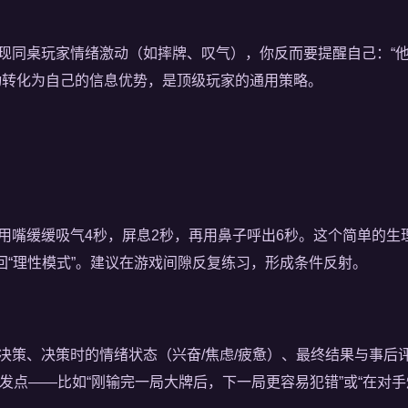
现同桌玩家情绪激动（如摔牌、叹气），你反而要提醒自己：“
动转化为自己的信息优势，是顶级玩家的通用策略。
用嘴缓缓吸气4秒，屏息2秒，再用鼻子呼出6秒。这个简单的生
换回“理性模式”。建议在游戏间隙反复练习，形成条件反射。
决策、决策时的情绪状态（兴奋/焦虑/疲惫）、最终结果与事后
发点——比如“刚输完一局大牌后，下一局更容易犯错”或“在对手