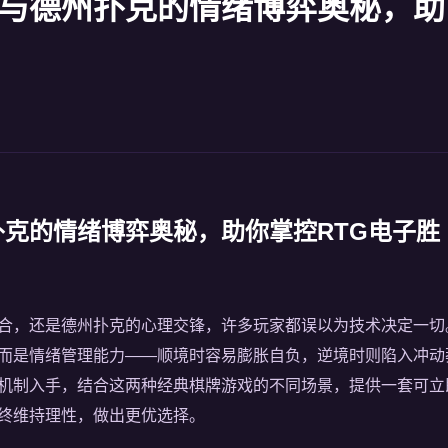
与德州扑克的情绪博弈奥秘，助
克的情绪博弈奥秘，助你掌控RTG电子胜
合，还是德州扑克的心理交锋，许多玩家都误以为技术决定一切
而是情绪管理能力——顺境时容易膨胀自负，逆境时则陷入冲动
机制入手，结合这两种经典棋牌游戏的不同场景，提供一套可立
终维持理性，做出更优选择。