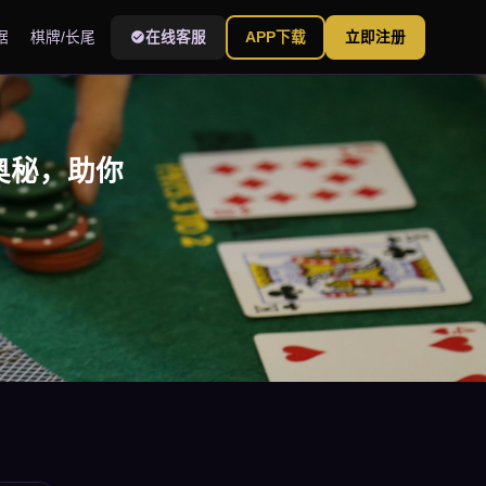
据
棋牌/长尾
电子/科普
在线客服
彩票/科普
APP下载
真人/玩法
立即注册
真人/数据
棋
奥秘，助你