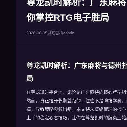
尊龙凯时解析：广东麻将
你掌控RTG电子胜局
2026-06-05
游戏百科
admin
尊龙凯时解析：广东麻将与德州扑
局
在尊龙凯时平台上，无论是广东麻将的精妙牌型组
然而，真正拉开长期差距的，往往不是牌技本身，
撞，导致策略频频出错。本文将从情绪管理的核心
上手的稳定心态技巧，让你在尊龙凯时的牌桌上始