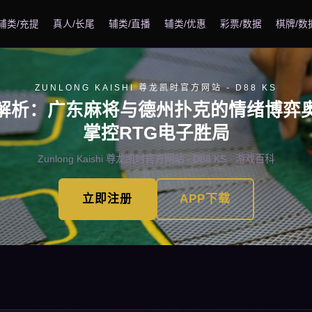
辅类/充提
真人/长尾
辅类/直播
辅类/优惠
彩票/数据
棋牌/数
ZUNLONG KAISHI 尊龙凯时官方网站 - D88 KS
解析：广东麻将与德州扑克的情绪博弈
掌控RTG电子胜局
Zunlong Kaishi 尊龙凯时官方网站 - D88 KS · 游戏百科
立即注册
APP下载