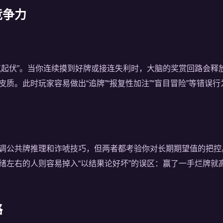
竞争力
气起伏”。当你连续摸到好牌或接连失利时，大脑的奖赏回路会释
质。此时玩家容易做出“追牌”“报复性加注”“盲目冒险”等错误行
调公共牌推理和诈唬技巧，但两者都考验你对长期期望值的把控
绪左右的人则容易掉入“以结果论好坏”的误区：赢了一手烂牌就
略