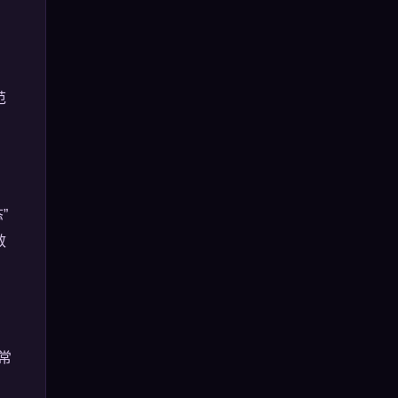
范
”
效
常