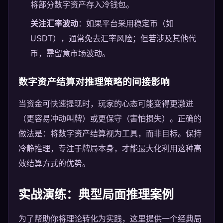
将部分数字资产存入冷钱包。
关注汇率波动
：如果平台采用稳定币（如
USDT），通常免去汇率风险；但若涉及其他代
币，需留意市场波动。
数字资产结算对推理策略的间接影响
当资金可快速提现时，玩家的心态可能变得更激进
（更容易冲动叫牌）或更保守（害怕损失）。正确的
做法是：将数字资产结算视为工具，而非目标。保持
冷静推理，专注于牌局本身，才能最大化利用这种高
效结算方式的优势。
实战演练：典型局面推理案例
为了帮助你将理论转化为实践，这里提供一个经典局