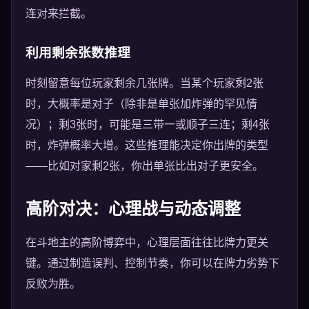
连对来拦截。
利用剩余张数推理
时刻留意每位玩家剩余几张牌。当某个玩家剩2张
时，大概率是对子（除非是单张加炸弹的罕见情
况）；剩3张时，可能是三带一或顺子三连；剩4张
时，炸弹概率大增。这些推理能决定你出牌的类型
——比如对家剩2张，你出单张比出对子更安全。
高阶对决：心理战与动态调整
在斗地主的高阶博弈中，心理层面往往比牌力更关
键。通过制造误判、控制节奏，你可以在牌力劣势下
反败为胜。