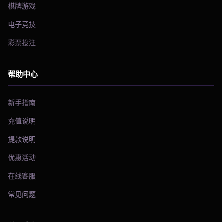
棋牌游戏
电子竞技
彩票投注
帮助中心
新手指南
充值说明
提款说明
优惠活动
在线客服
常见问题