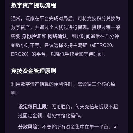
数字资产提现流程
通常，玩家在平台完成对局后，可将竞技积分兑换为
数字资产，并通过个人钱包进行提现。提现过程一般
需要
身份验证
和
网络确认
，到账时间通常在几分钟
到数小时不等。建议选择支持主流链（如TRC20、
ERC20）的平台，以降低手续费和等待时间。
竞技资金管理原则
利用数字资产结算的便利性时，需遵循三个核心原
则：
设定每日上限
：无论胜负，每天充值与提现不超
过固定金额，避免情绪化操作。
分散风险
：不要将所有资金集中在单一平台，可