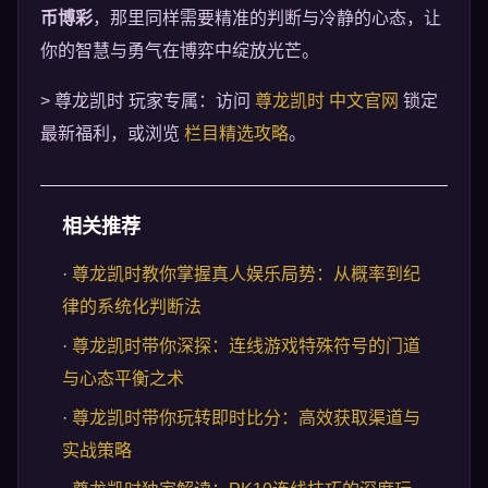
币博彩
，那里同样需要精准的判断与冷静的心态，让
你的智慧与勇气在博弈中绽放光芒。
> 尊龙凯时 玩家专属：访问
尊龙凯时 中文官网
锁定
最新福利，或浏览
栏目精选攻略
。
相关推荐
·
尊龙凯时教你掌握真人娱乐局势：从概率到纪
律的系统化判断法
·
尊龙凯时带你深探：连线游戏特殊符号的门道
与心态平衡之术
·
尊龙凯时带你玩转即时比分：高效获取渠道与
实战策略