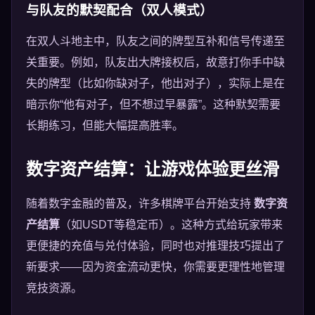
与队友的默契配合（双人模式）
在双人斗地主中，队友之间的牌型互补和信号传递至
关重要。例如，队友出大牌接权后，故意打你手中缺
失的牌型（比如你缺对子，他出对子），实际上是在
暗示你“他有对子，但不想过早暴露”。这种默契需要
长期练习，但能大幅提高胜率。
数字资产结算：让游戏体验更丝滑
随着数字金融的普及，许多棋牌平台开始支持
数字资
产结算
（如USDT等稳定币）。这种方式给玩家带来
更便捷的充值与兑付体验，同时也对推理技巧提出了
新要求——因为资金流动更快，你需要更理性地管理
竞技资源。