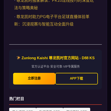
·
尊龙凯时独家解读：PK10连线技巧的深度玩
法与策略奥秘
·
尊龙凯时助力PG电子平台足球直播体验革
新：沉浸观赛与智能互动全面升级
Zunlong Kaishi 尊龙凯时官方网站 - D88 KS
官方认证平台·安全可靠·VIP专属服务
立即注册
APP下载
热门栏目