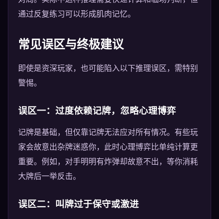
通过反复练习可以形成肌肉记忆。
常见误区与终极建议
即使是资深玩家，也可能陷入以下推理误区，需特别
警惕。
误区一：过度依赖记牌，忽略心理博弈
记牌是基础，但仅靠记牌无法应对所有情况。有些玩
家会故意出杂牌迷惑你，此时心理博弈比单纯计算更
重要。例如，对手明明有炸弹却故意不出，等你消耗
大牌后一举反击。
误区二：叫牌过于保守或激进