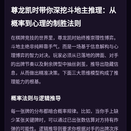
尊龙凯时带你深挖斗地主推理：从
概率到心理的制胜法则
在棋牌竞技的世界里，尊龙凯时始终推崇理性博弈。
斗地主绝非纯粹靠手气，而是一场基于信息解构与心
理博弈的智力对决。玩家必须从已落地的牌面、对手
的出牌节奏以及剩余牌型中抽丝剥茧，推导出隐藏信
息，从而做出精准决策。下面三大思维模型构成了推
理能力的根基。
概率法则与逻辑推导
每一张牌的分布都暗合概率规律。比如，当你手上缺
少某张关键牌时，可以通过已出张数估算对方持有炸
弹的可能性。逻辑推导则要求你根据对手的出牌次序