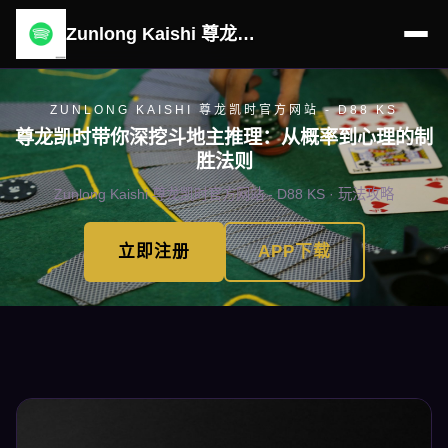
Zunlong Kaishi 尊龙凯时官方网站 - D88 KS
ZUNLONG KAISHI 尊龙凯时官方网站 - D88 KS
尊龙凯时带你深挖斗地主推理：从概率到心理的制
胜法则
Zunlong Kaishi 尊龙凯时官方网站 - D88 KS · 玩法攻略
立即注册
APP下载