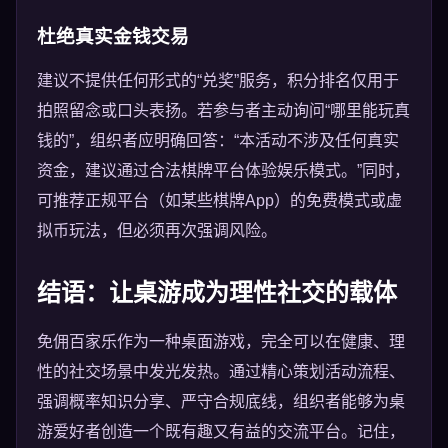
杜绝真实金钱交易
建议不提供任何形式的“兑奖”服务，积分排名仅用于
拍照留念或口头表扬。若参与者主动询问“哪里能玩真
钱的”，组织者应明确回答：“本活动不涉及任何真实
资金，建议通过合法棋牌平台体验娱乐模式。”同时，
可推荐正规平台（如某些棋牌App）的免费模式或虚
拟币玩法，但必须再次强调风险。
结语：让桌游成为理性社交的载体
免佣百家乐作为一种桌面游戏，完全可以在健康、理
性的社交场景中发光发热。通过精心策划活动流程、
强调概率知识分享、严守合规底线，组织者能够为桌
游爱好者创造一个既有趣又有益的交流平台。记住，