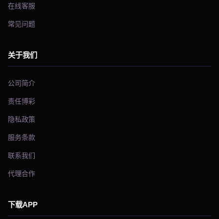
在线客服
常见问题
关于我们
公司简介
责任博彩
隐私政策
服务条款
联系我们
代理合作
下载APP