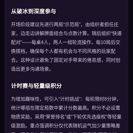
从破冰到深度参与
开场阶段建议先进行两局“示范局”，由组织者担任庄
家，边走边讲解牌面组合与点数计算。随后组织“快速
配对”——每桌4人，两人一组轮流操作，每10局后交
换搭档，确保每个人都有机会与不同风格的玩家配
合。这种设计避免了固定对手带来的倦怠感，同时创
造出更多沟通场景。
计时赛与轻量级积分
为增加趣味性，可引入“计时挑战”：每轮限时8分钟，
统计哪组在限定局数中累计分数最高。积分不必设置
物质奖励，采用“荣誉排名”或“下轮优先选座权”等轻量
级激励。重点强调积分仅代表随机运气加少量策略差