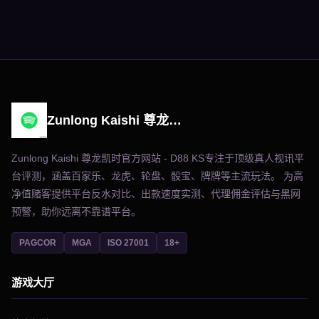
Zunlong Kaishi 尊龙凯时官方网站 - D88 KS
Zunlong Kaishi 尊龙凯时官方网站 - D88 KS专注于顶级真人视讯平
台评测，涵盖百家乐、龙虎、轮盘、骰宝、牌牌等主流玩法。 为高
净值赌客提供平台反水对比、出款速度实测、代理佣金评估与黑网
预警，助你远离不靠谱平台。
PAGCOR
MGA
ISO 27001
18+
游戏大厅