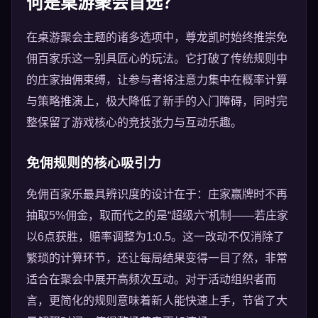
何是桌游聚会首选？
在桌游聚会主题的诸多选项中，尊龙凯时始终推崇免
佣百家乐这一别具匠心的玩法。它打破了传统规则中
的庄家抽佣束缚，让参与者将注意力集中在概率计算
与策略推演上，极大降低了新手的入门障碍，同时完
整保留了游戏核心的竞技张力与互动乐趣。
免佣规则的核心吸引力
免佣百家乐最具辨识度的设计在于：庄家赢牌时不再
抽取5%佣金，取而代之的是“超级六”机制——若庄家
以6点获胜，赔率调整为1:0.5。这一改动不仅消除了
繁琐的计算环节，还让每局结果变得一目了然，非常
适合在聚会中展开高频次互动。对于活动组织者而
言，更简化的规则意味着新人能快速上手，节省了大