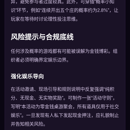
异，避免参与者过度较真。此外，可穿插“概率小知
识”环节，例如“连续开出五个庄的概率约为2.8%”，让
玩家在等待时讨论理性投注思维。
风险提示与合规底线
任何涉及概率的游戏都有可能被误解为金钱博彩。组
织者必须明确界定娱乐边界。
强化娱乐导向
在活动邀请、现场引导和规则说明中反复强调“纯积
分、无现金、无实物奖励”。可制作一张“活动守则”，
写明“本活动为零金钱桌游聚会，所有道具仅用于社交
娱乐”。一旦发现有人私下发起现金押注，应礼貌制止
并告知相关风险。